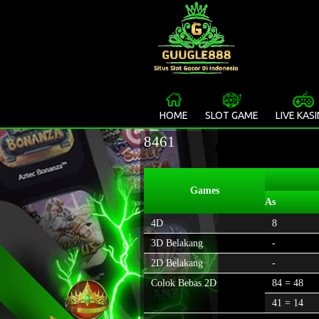
HOME
SLOT GAME
LIVE KAS
8461
Games
As
4D
8
3D Belakang
-
2D Belakang
-
Colok Bebas 2D
84 = 48
41 = 14